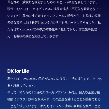
革を進め、競争力を強化するためのDXという概念を表しています。
現代においては、DXはビジネスの成長や成功に不可欠な要素となって
いますが、我々の技術者はメインフレームの時代から、お客様の多種
多様な業務におけるデジタル技術の活用をサポートしてきました。私
たちは“DX to Lead”の時代の本格化を予見しており、常に先を見据
え、お客様の成功を支援していきます。
DX for Life
私たちは、DXの本来の目的が人々のより良い生活を提供することであ
ると理解しています。
そして、私たちの2つ目のスローガン“DX for Life”は、個人や企業が積
極的にデジタル技術を取り入れ、その恩恵を受けることが重要である
ことを主張しています。私たちはデジタル技術の表面的な利用にとど