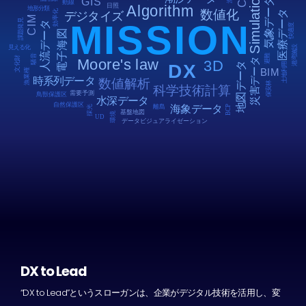
DX to Lead
“DX to Lead”というスローガンは、企業がデジタル技術を活用し、変