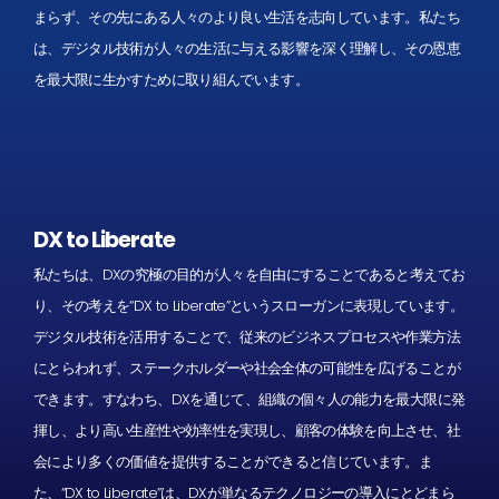
まらず、その先にある人々のより良い生活を志向しています。私たち
は、デジタル技術が人々の生活に与える影響を深く理解し、その恩恵
を最大限に生かすために取り組んでいます。
DX to Liberate
私たちは、DXの究極の目的が人々を自由にすることであると考えてお
り、その考えを“DX to Liberate”というスローガンに表現しています。
デジタル技術を活用することで、従来のビジネスプロセスや作業方法
にとらわれず、ステークホルダーや社会全体の可能性を広げることが
できます。すなわち、DXを通じて、組織の個々人の能力を最大限に発
揮し、より高い生産性や効率性を実現し、顧客の体験を向上させ、社
会により多くの価値を提供することができると信じています。ま
た、“DX to Liberate”は、DXが単なるテクノロジーの導入にとどまら